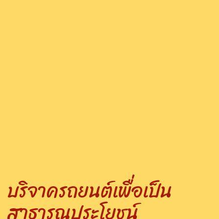
บริจาครถยนต์เพื่อเป็น
สาธารณประโยชน์