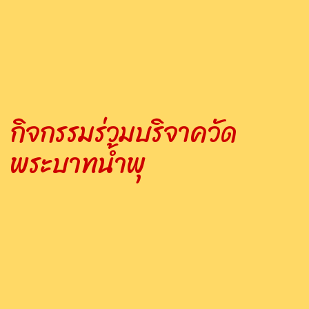
กิจกรรมร่วมบริจาควัด
พระบาทน้ำพุ