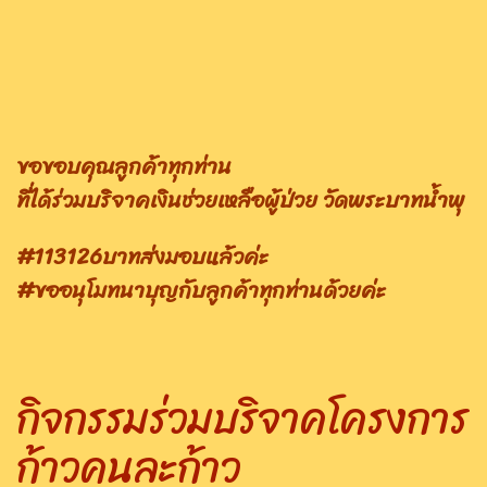
ขอขอบคุณลูกค้าทุกท่าน
ที่ได้ร่วมบริจาคเงินช่วยเหลือผู้ป่วย​ วัดพระบาทน้ำพุ
#113126บาทส่งมอบแล้วค่ะ
#ขออนุโมทนาบุญกับลูกค้าทุกท่านด้วยค่ะ
กิจกรรมร่วมบริจาคโครงการ
ก้าวคนละก้าว