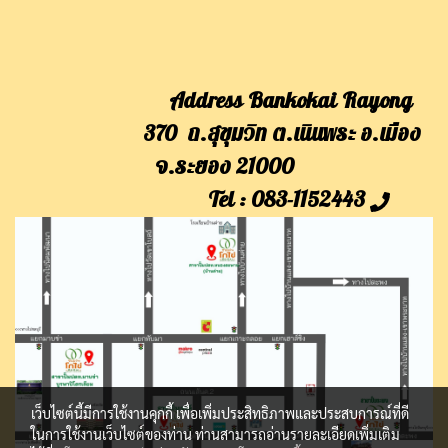
Address Bankokai Rayong
370 ถ.สุขุมวิท ต.เนินพระ อ.เมือง
จ.ระยอง 21000
Tel : 083-1152443
เว็บไซต์นี้มีการใช้งานคุกกี้ เพื่อเพิ่มประสิทธิภาพและประสบการณ์ที่ดี
ในการใช้งานเว็บไซต์ของท่าน ท่านสามารถอ่านรายละเอียดเพิ่มเติม