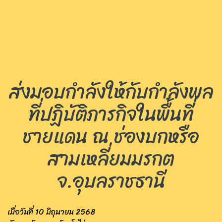
ส่งมอบกำลังให้กับกำลังพล
ที่ปฏิบัติภารกิจในพื้นที่
ชายแดน ณ ช่องบกหรือ
สามเหลี่ยมมรกต
จ.อุบลราชธานี
เมื่อวันที่ 10 มิถุนายน 2568