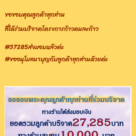
ขอขอบคุณลูกค้าทุกท่าน
ที่ได้ร่วมบริจาคโครงการก้าวคนละก้าว
#37285ส่งมอบแล้วค่ะ
#ขออนุโมทนาบุญกับลูกค้าทุกท่านด้วยค่ะ