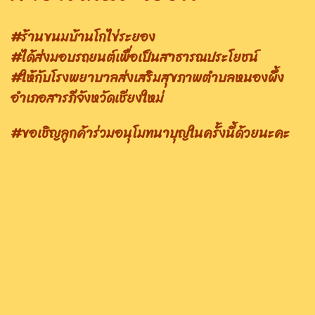
#ร้านขนมบ้านโกไข่ระยอง
#ได้ส่งมอบรถยนต์เพื่อเป็นสาธารณประโยชน์
#ให้กับโรงพยาบาลส่งเสริมสุขภาพตำบลหนองผึ้ง
อำเภอสารภีจังหวัดเชียงใหม่
#ขอเชิญลูกค้าร่วมอนุโมทนาบุญในครั้งนี้ด้วยนะคะ