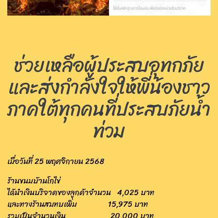
ช่วยเหลือผู้ประสบอุทกภัย
และส่งกำลังใจให้พี่น้องชาว
ภาคใต้ทุกคนที่ประสบภัยน้ำ
ท่วม
เมื่อวันที่ 25 พฤศจิกายน 2568
ร้านขนมบ้านโกไข่
ได้นำเงินบริจาคของลูกค้าจำนวน 4,025 บาท
และทางร้านสมทบเพิ่ม 15,975 บาท
รวมเป็นจำนวนเงิน 20,000 บาท