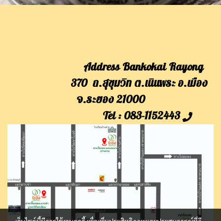
Address Bankokai Rayong
370 ถ.สุขุมวิท ต.เนินพระ อ.เมือง
จ.ระยอง 21000
Tel : 083-1152443