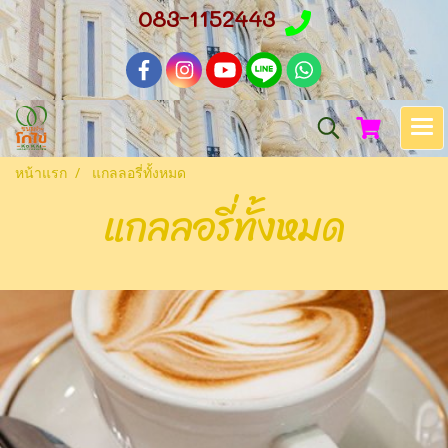
083-1152443
หน้าแรก
แกลลอรี่ทั้งหมด
แกลลอรี่ทั้งหมด